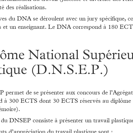
é des réalisations.
es du DNA se déroulent avec un jury spécifique, co
es et un enseignant. Le DNA correspond à 180 ECT
ôme National Supérieu
tique (D.N.S.E.P.)
permet de se présenter aux concours de l’Agréga
d à 300 ECTS dont 30 ECTS réservés au diplôme (
émoire).
 du DNSEP consiste à présenter un travail plastiqu
ts d’appréciation du travail plastique sont :