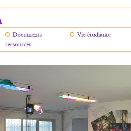
A
Documents
Vie étudiante
ressources