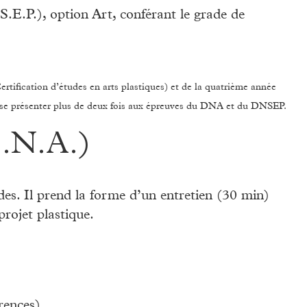
E.P.), option Art, conférant le grade de
rtification d’études en arts plastiques) et de la quatrième année
t se présenter plus de deux fois aux épreuves du DNA et du DNSEP.
D.N.A.)
s. Il prend la forme d’un entretien (30 min)
rojet plastique.
érences)