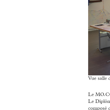
Vue salle 
Le MO.CO.
Le Diplôme
composé d