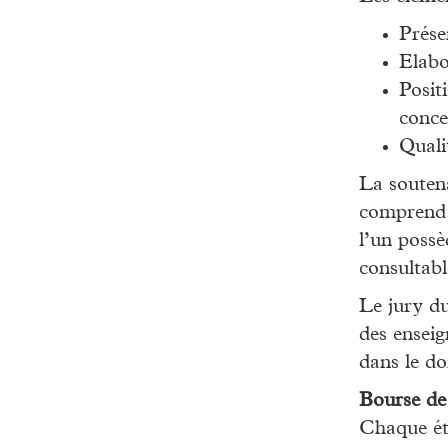
Prése
Elabo
Posit
conce
Quali
La souten
comprend u
l’un possè
consultabl
Le jury d
des enseig
dans le do
Bourse de
Chaque ét