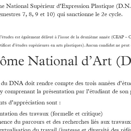
 National Supérieur d’Expression Plastique (D.N.S.
mestres 7, 8, 9 et 10) qui sanctionne le 2e cycle.
d’études est également délivré à l’issue de la deuxième année (CEAP – Ce
ificat d’études supérieures en arts plastiques). Aucun candidat ne peu
ôme National d’Art (
du DNA doit rendre compte des trois années d’étude
ry comprenant la présentation par l’étudiant de son p
ts d’appréciation sont :
ntation des travaux (formelle et critique)
nence du parcours et des recherches liés aux travaux
xtualisation du travail (justesse et diversité des réf