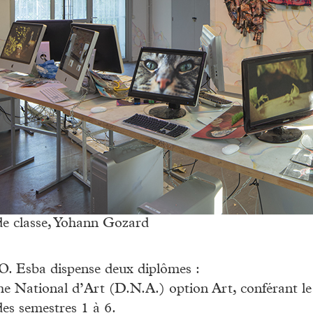
de classe, Yohann Gozard
 Esba dispense deux diplômes :
 National d’Art (D.N.A.) option Art, conférant le g
es semestres 1 à 6.