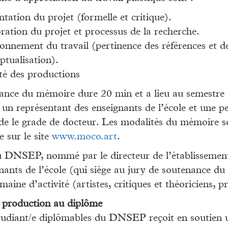
ntation du projet (formelle et critique).
ration du projet et processus de la recherche.
ionnement du travail (pertinence des références et de
ptualisation).
té des productions
ance du mémoire dure 20 min et a lieu au semestre
n représentant des enseignants de l’école et une pe
de le grade de docteur. Les modalités du mémoire so
e sur le site
www.moco.art
.
u DNSEP, nommé par le directeur de l’établissemen
nants de l’école (qui siège au jury de soutenance du
maine d’activité (artistes, critiques et théoriciens, p
 production au diplôme
udiant/e diplômables du DNSEP reçoit en soutien un