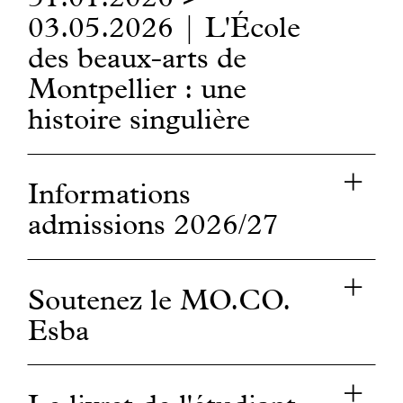
31.01.2026 >
03.05.2026 | L'École
des beaux-arts de
Montpellier : une
histoire singulière
Informations
admissions 2026/27
Soutenez le MO.CO.
Esba