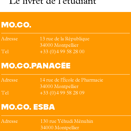
Le livret de l'étudiant
MO.CO.
Adresse
13 rue de la République
34000
Montpellier
Tel
+33 (0)4 99 58 28 00
MO.CO.
PANACÉE
Adresse
14 rue de l'École de Pharmacie
34000
Montpellier
Tel
+33 (0)4 99 58 28 09
MO.CO.
ESBA
Adresse
130 rue Yéhudi Ménuhin
34000
Montpellier