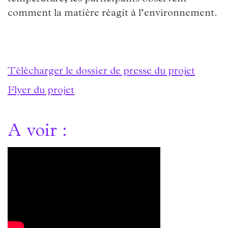
comment la matière réagit à l’environnement.
Télécharger le dossier de presse du projet
Flyer du projet
A voir :