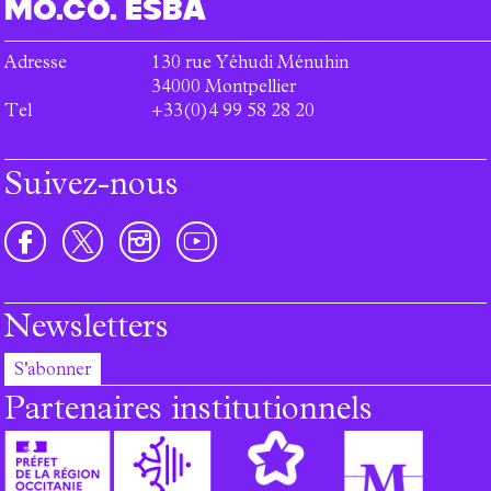
MO.CO.
ESBA
Adresse
130 rue Yéhudi Ménuhin
34000
Montpellier
Tel
+33(0)4 99 58 28 20
Suivez-nous
Newsletters
S'abonner
Partenaires institutionnels