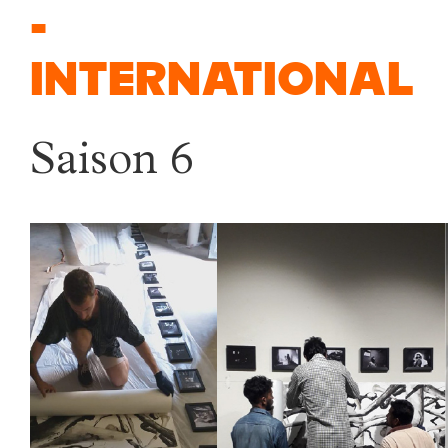
-
International
Saison 6