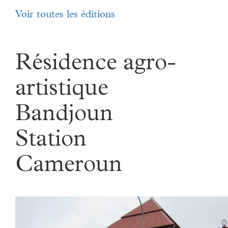
Voir toutes les éditions
Résidence agro-
artistique
Bandjoun
Station
Cameroun