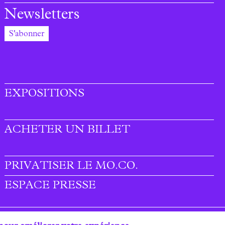
Newsletters
S'abonner
EXPOSITIONS
ACHETER UN BILLET
PRIVATISER LE MO.CO.
ESPACE PRESSE
Plan du site