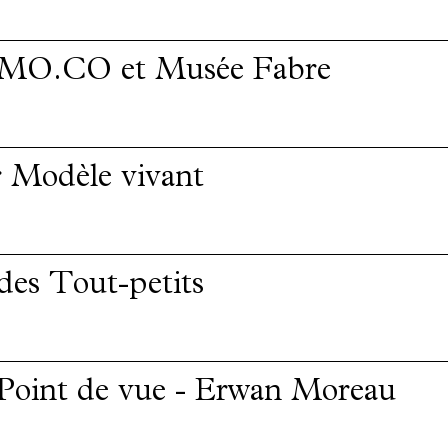
e MO.CO et Musée Fabre
r Modèle vivant
 des Tout-petits
 Point de vue - Erwan Moreau