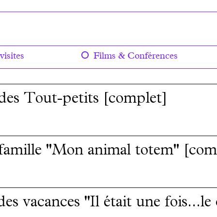
visites
Films & Conférences
 des Tout-petits [complet]
 famille "Mon animal totem" [com
des vacances "Il était une fois...l