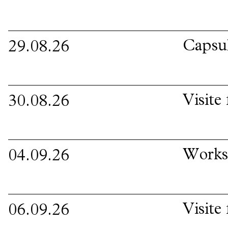
Capsul
29.08.26
Visite
30.08.26
Worksh
04.09.26
Visite
06.09.26