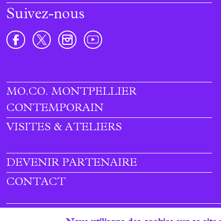
Suivez-nous
MO.CO. MONTPELLIER
Footer
CONTEMPORAIN
menu
VISITES & ATELIERS
DEVENIR PARTENAIRE
CONTACT
Mentions légales