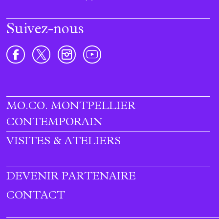
Suivez-nous
MO.CO. MONTPELLIER
Footer
CONTEMPORAIN
menu
VISITES & ATELIERS
DEVENIR PARTENAIRE
CONTACT