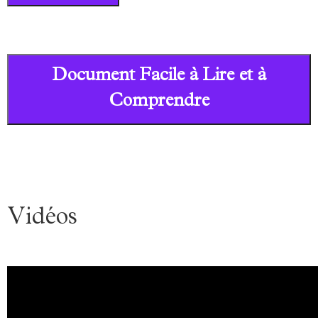
Document Facile à Lire et à
Comprendre
Vidéos