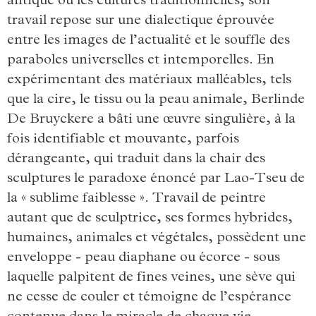
antique ou les cultures traditionnelles, son
travail repose sur une dialectique éprouvée
entre les images de l’actualité et le souffle des
paraboles universelles et intemporelles. En
expérimentant des matériaux malléables, tels
que la cire, le tissu ou la peau animale, Berlinde
De Bruyckere a bâti une œuvre singulière, à la
fois identifiable et mouvante, parfois
dérangeante, qui traduit dans la chair des
sculptures le paradoxe énoncé par Lao-Tseu de
la « sublime faiblesse ». Travail de peintre
autant que de sculptrice, ses formes hybrides,
humaines, animales et végétales, possèdent une
enveloppe - peau diaphane ou écorce - sous
laquelle palpitent de fines veines, une sève qui
ne cesse de couler et témoigne de l’espérance