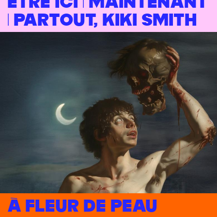
Être ici | Maintenant
| Partout, Kiki Smith
À fleur de peau