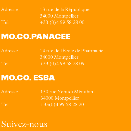
Adresse
13 rue de la République
34000
Montpellier
Tel
+33 (0)4 99 58 28 00
MO.CO.
PANACÉE
Adresse
14 rue de l'École de Pharmacie
34000
Montpellier
Tel
+33 (0)4 99 58 28 09
MO.CO.
ESBA
Adresse
130 rue Yéhudi Ménuhin
34000
Montpellier
Tel
+33(0)4 99 58 28 20
Suivez-nous