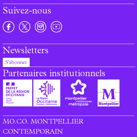
Suivez-nous
Newsletters
S'abonner
Partenaires institutionnels
MO.CO. MONTPELLIER
Footer menu
CONTEMPORAIN