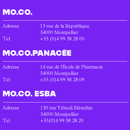
MO.CO.
Adresse
13 rue de la République
34000
Montpellier
Tel
+33 (0)4 99 58 28 00
MO.CO.
PANACÉE
Adresse
14 rue de l'École de Pharmacie
34000
Montpellier
Tel
+33 (0)4 99 58 28 09
MO.CO.
ESBA
Adresse
130 rue Yéhudi Ménuhin
34000
Montpellier
Tel
+33(0)4 99 58 28 20