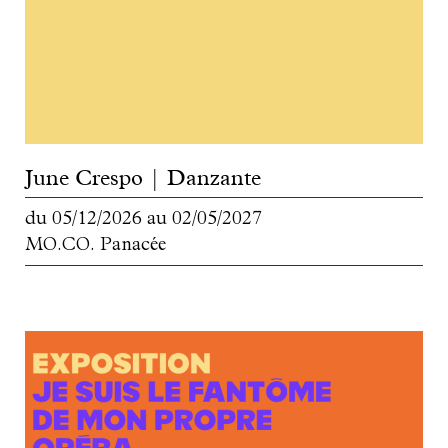
June Crespo | Danzante
du
05/12/2026
au
02/05/2027
MO.CO. Panacée