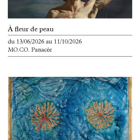
À fleur de peau
du
13/06/2026
au
11/10/2026
MO.CO. Panacée