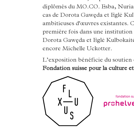
diplômés du MO.CO. Esba, Nuria M
cas de Dorota Gawęda et Eglė Kul
ambitieuses d'œuvres existantes. C
première fois dans une instituti
Dorota Gawęda et Eglė Kulbokaitė,
encore Michelle Uckotter.
L’exposition bénéficie du soutien
Fondation suisse pour la culture et 