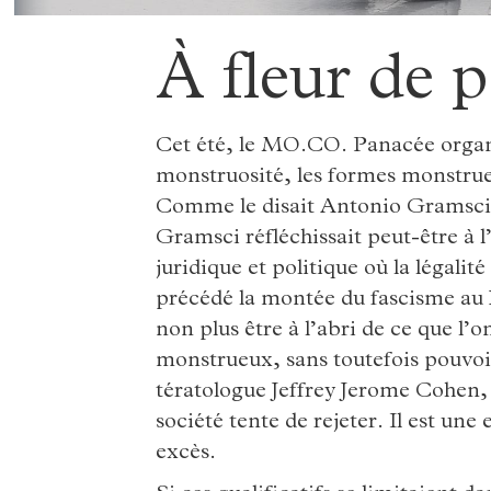
À fleur de 
Cet été, le MO.CO. Panacée organi
monstruosité, les formes monstrue
Comme le disait Antonio Gramsci,
Gramsci réfléchissait peut-être à
juridique et politique où la légalit
précédé la montée du fascisme au 
non plus être à l’abri de ce que l
monstrueux, sans toutefois pouvoir
tératologue Jeffrey Jerome Cohen,
société tente de rejeter. Il est un
excès.