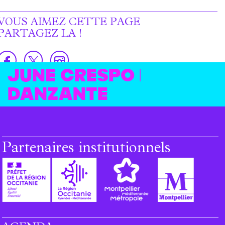
VOUS AIMEZ CETTE PAGE
PARTAGEZ LA !
June Crespo |
Danzante
Partenaires institutionnels