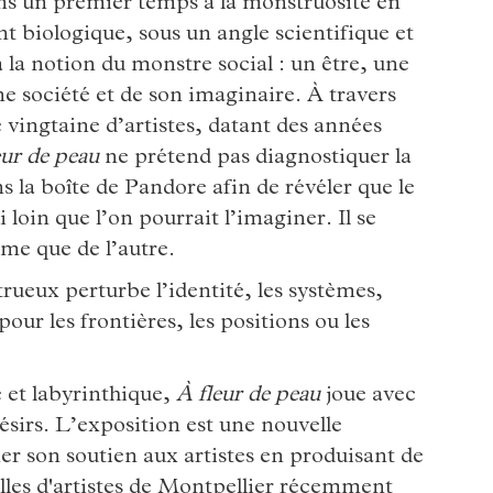
dans un premier temps à la monstruosité en
 biologique, sous un angle scientifique et
 la notion du monstre social : un être, une
une société et de son imaginaire. À travers
 vingtaine d’artistes, datant des années
eur de peau
ne prétend pas diagnostiquer la
s la boîte de Pandore afin de révéler que le
loin que l’on pourrait l’imaginer. Il se
rme que de l’autre.
rueux perturbe l’identité, les systèmes,
pour les frontières, les positions ou les
et labyrinthique,
À fleur de peau
joue avec
ésirs. L’exposition est une nouvelle
r son soutien aux artistes en produisant de
elles d'artistes de Montpellier récemment