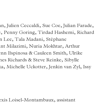
, Julien Ceccaldi, Sue Coe, Julian Farade,
, Penny Goring, Tirdad Hashemi, Richard
n Lee, Tala Madani, Stéphane
t Milazimi, Nuria Mokhtar, Arthur
enn Espinosa & Cauleen Smith, Ulrike
es Richards & Steve Reinke, Sibylle
a, Michelle Uckotter, Jenkin van Zyl, Issy
lexis Loisel-Montambaux, assistant