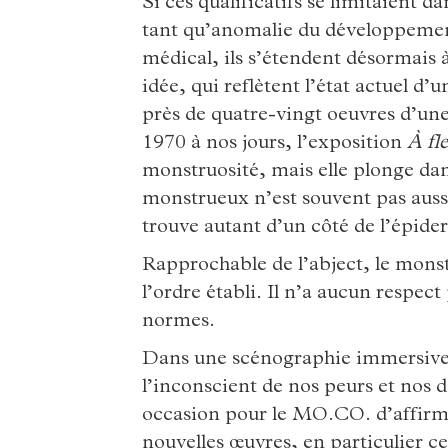
Si ces qualificatifs se limitaient 
tant qu’anomalie du développement
médical, ils s’étendent désormais à
idée, qui reflètent l’état actuel d’
près de quatre-vingt oeuvres d’une
1970 à nos jours, l’exposition
À fl
monstruosité, mais elle plonge dan
monstrueux n’est souvent pas aussi 
trouve autant d’un côté de l’épide
Rapprochable de l’abject, le monst
l’ordre établi. Il n’a aucun respect 
normes.
Dans une scénographie immersive 
l’inconscient de nos peurs et nos d
occasion pour le MO.CO. d’affirme
nouvelles œuvres, en particulier c