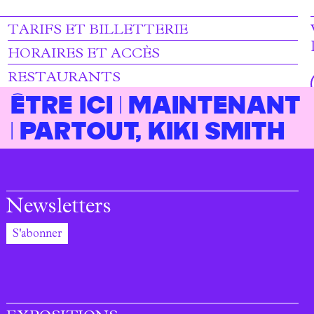
TARIFS ET BILLETTERIE
HORAIRES ET ACCÈS
RESTAURANTS
Être ici | Maintenant
| Partout, Kiki Smith
Newsletters
S'abonner