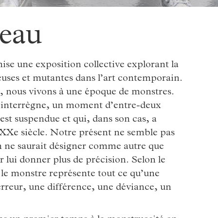
peau
se une exposition collective explorant la
uses et mutantes dans l’art contemporain.
 nous vivons à une époque de monstres.
 l’interrègne, un moment d’entre-deux
é est suspendue et qui, dans son cas, a
XXe siècle. Notre présent ne semble pas
’on ne saurait désigner comme autre que
 lui donner plus de précision. Selon le
 le monstre représente tout ce qu’une
e erreur, une différence, une déviance, un