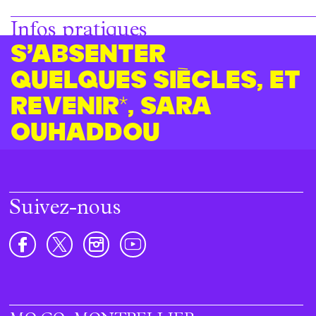
Infos pratiques
S’absenter
quelques siècles, et
revenir*, Sara
Ouhaddou
Suivez-nous