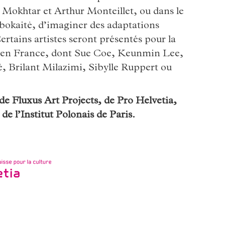
okhtar et Arthur Monteillet, ou dans le
bokaitė, d’imaginer des adaptations
ertains artistes seront présentés pour la
on en France, dont Sue Coe, Keunmin Lee,
 Brilant Milazimi, Sibylle Ruppert ou
de Fluxus Art Projects, de Pro Helvetia,
de l’Institut Polonais de Paris.