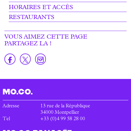
HORAIRES ET ACCÈS
RESTAURANTS
VOUS AIMEZ CETTE PAGE
PARTAGEZ LA !
MO.CO.
Adresse
13 rue de la République
34000
Montpellier
Tel
+33 (0)4 99 58 28 00