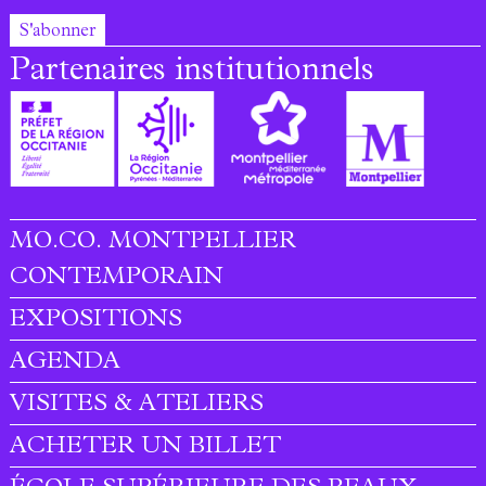
S'abonner
Partenaires institutionnels
MO.CO. MONTPELLIER
Footer menu
CONTEMPORAIN
EXPOSITIONS
AGENDA
VISITES & ATELIERS
ACHETER UN BILLET