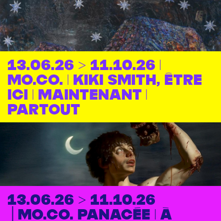
13.06.26 > 11.10.26 |
MO.CO. | Kiki Smith, Être
ici | Maintenant |
Partout
13.06.26 > 11.10.26
│MO.CO. PANACÉE | À