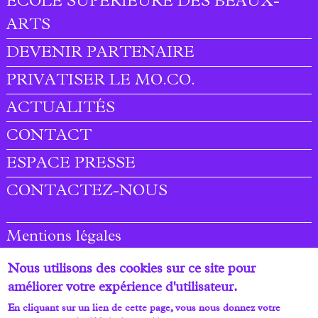
ÉCOLE SUPÉRIEURE DES BEAUX-
ARTS
DEVENIR PARTENAIRE
PRIVATISER LE MO.CO.
ACTUALITÉS
CONTACT
ESPACE PRESSE
CONTACTEZ-NOUS
Mentions légales
Plan du site
Nous utilisons des cookies sur ce site pour
améliorer votre expérience d'utilisateur.
Rejoignez-nous
En cliquant sur un lien de cette page, vous nous donnez votre