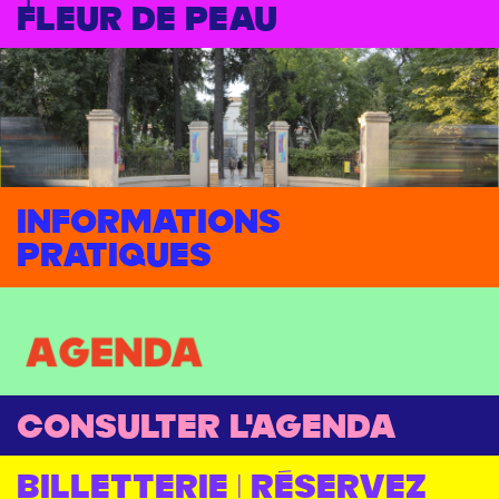
fleur de peau
Informations
pratiques
Consulter l'agenda
BILLETTERIE | Réservez