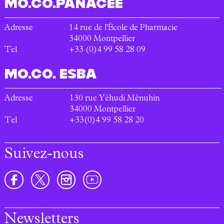
MO.CO.
PANACÉE
Adresse
14 rue de l'École de Pharmacie
34000
Montpellier
Tel
+33 (0)4 99 58 28 09
MO.CO.
ESBA
Adresse
130 rue Yéhudi Ménuhin
34000
Montpellier
Tel
+33(0)4 99 58 28 20
Suivez-nous
Newsletters